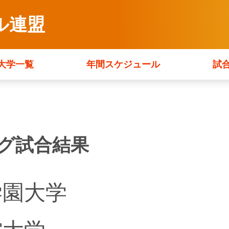
ル連盟
大学一覧
年間スケジュール
試
ーグ試合結果
学園大学