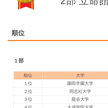
2部 立命
順位
１部
順位
大学
１位
園田学園大学
２位
同志社大学
３位
龍谷大学
４位
太成学院大学