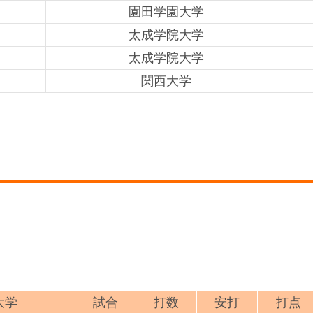
園田学園大学
太成学院大学
太成学院大学
関西大学
大学
試合
打数
安打
打点