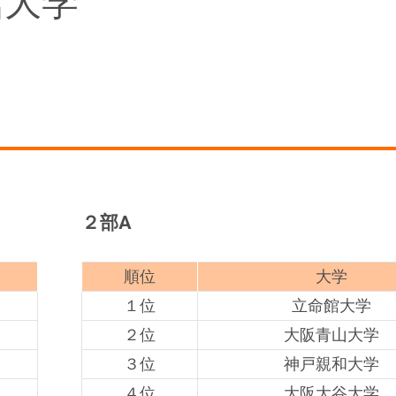
館大学
２部A
順位
大学
１位
立命館大学
２位
大阪青山大学
３位
神戸親和大学
４位
大阪大谷大学