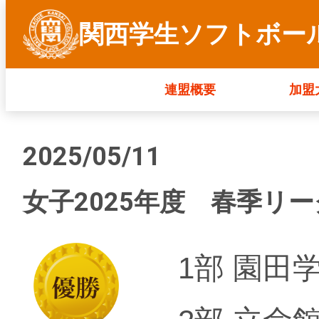
関西学生ソフトボー
連盟概要
加盟
2025/05/11
女子2025年度 春季リ
1部 園田