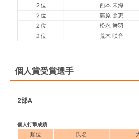
２位
西本 未海
２位
藤原 照恵
２位
松永 舞羽
２位
荒木 咲音
個人賞受賞選手
2部A
個人打撃成績
順位
氏名