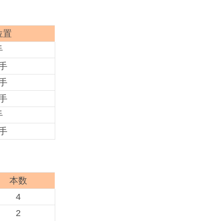
位置
手
手
手
手
手
手
本数
4
2